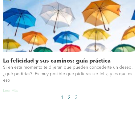
La felicidad y sus caminos: guía práctica
Si en este momento te dijeran que pueden concederte un deseo,
¿qué pedirías? Es muy posible que pidieras ser feliz, y es que es
eso
Leer Más
1
2
3